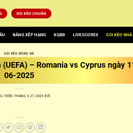
×
G
SOI KÈO CHUẨN
ĐẤU
BẢNG XẾP HẠNG
KQBĐ
LIVESCORES
SOI KÈO NHÀ
SOI KÈO BÓNG ĐÁ
on (UEFA) – Romania vs Cyprus ngày 1
06-2025
NG TRÊN
THÁNG 5 27, 2025
BỞI