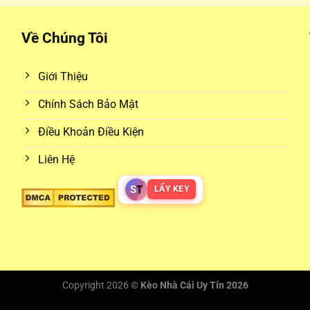
Về Chúng Tôi
Giới Thiệu
Chính Sách Bảo Mật
Điều Khoản Điều Kiện
Liên Hệ
S
T
LẤY KEY
Copyright 2026 ©
Kèo Nhà Cái Uy Tín 2026
₪