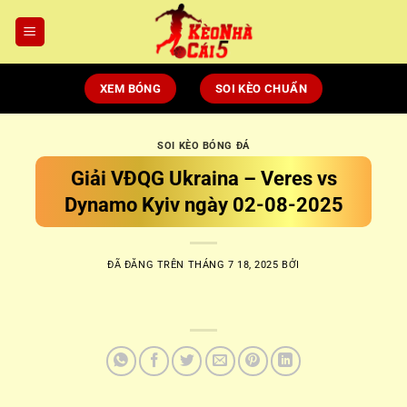
Chuyển
đến
×
nội
dung
XEM BÓNG
SOI KÈO CHUẨN
SOI KÈO BÓNG ĐÁ
Giải VĐQG Ukraina – Veres vs
Dynamo Kyiv ngày 02-08-2025
ĐÃ ĐĂNG TRÊN
THÁNG 7 18, 2025
BỞI