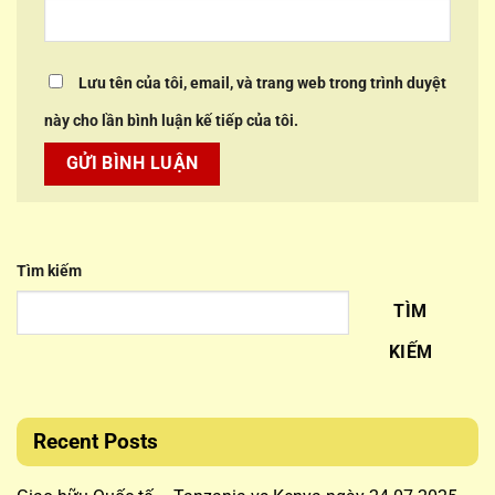
Lưu tên của tôi, email, và trang web trong trình duyệt
này cho lần bình luận kế tiếp của tôi.
Tìm kiếm
TÌM
KIẾM
Recent Posts