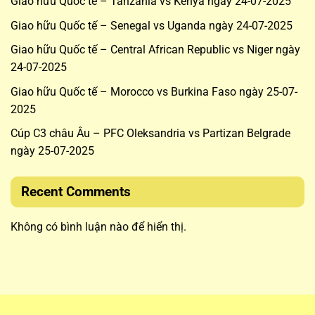
Giao hữu Quốc tế – Tanzania vs Kenya ngày 24-07-2025
Giao hữu Quốc tế – Senegal vs Uganda ngày 24-07-2025
Giao hữu Quốc tế – Central African Republic vs Niger ngày
24-07-2025
Giao hữu Quốc tế – Morocco vs Burkina Faso ngày 25-07-
2025
Cúp C3 châu Âu – PFC Oleksandria vs Partizan Belgrade
ngày 25-07-2025
Recent Comments
Không có bình luận nào để hiển thị.