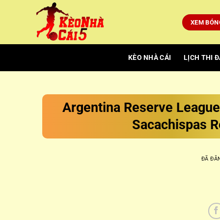
Chuyển
đến
XEM BÓN
nội
dung
KÈO NHÀ CÁI
LỊCH THI 
Argentina Reserve League
Sacachispas R
ĐÃ ĐĂ