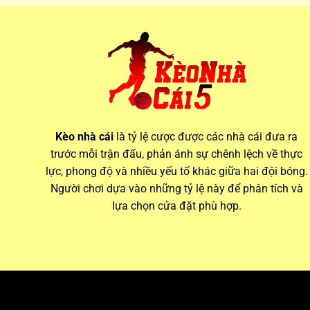
Kèo nhà cái
là tỷ lệ cược được các nhà cái đưa ra
trước mỗi trận đấu, phản ánh sự chênh lệch về thực
lực, phong độ và nhiều yếu tố khác giữa hai đội bóng.
Người chơi dựa vào những tỷ lệ này để phân tích và
lựa chọn cửa đặt phù hợp.