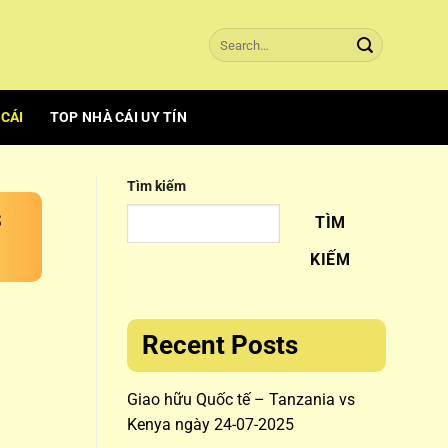
 CÁI
TOP NHÀ CÁI UY TÍN
Tìm kiếm
s
TÌM
KIẾM
Recent Posts
Giao hữu Quốc tế – Tanzania vs
Kenya ngày 24-07-2025