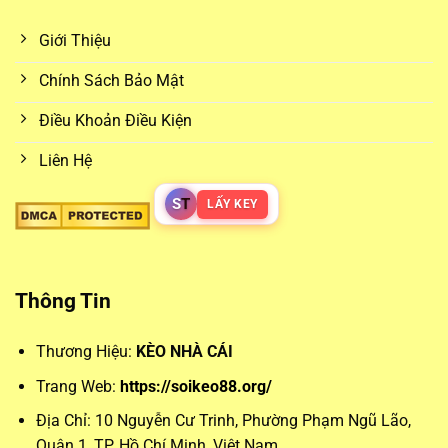
Giới Thiệu
Chính Sách Bảo Mật
Điều Khoản Điều Kiện
Liên Hệ
S
T
LẤY KEY
Thông Tin
Thương Hiệu:
KÈO NHÀ CÁI
Trang Web:
https://soikeo88.org/
Địa Chỉ:
10 Nguyễn Cư Trinh, Phường Phạm Ngũ Lão,
Quận 1, TP. Hồ Chí Minh, Việt Nam