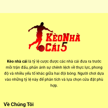
Kèo nhà cái
là tỷ lệ cược được các nhà cái đưa ra trước
mỗi trận đấu, phản ánh sự chênh lệch về thực lực, phong
độ và nhiều yếu tố khác giữa hai đội bóng. Người chơi dựa
vào những tỷ lệ này để phân tích và lựa chọn cửa đặt phù
hợp.
Về Chúng Tôi