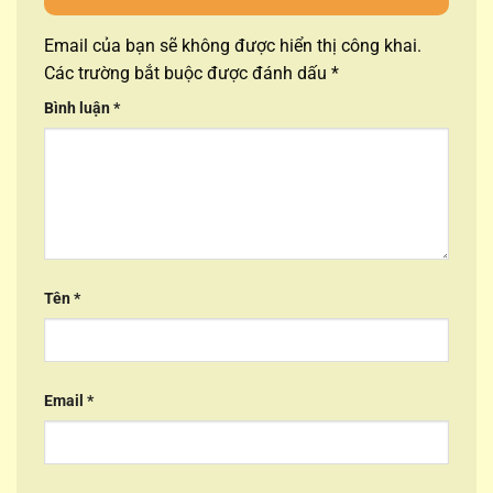
Email của bạn sẽ không được hiển thị công khai.
Các trường bắt buộc được đánh dấu
*
Bình luận
*
Tên
*
Email
*