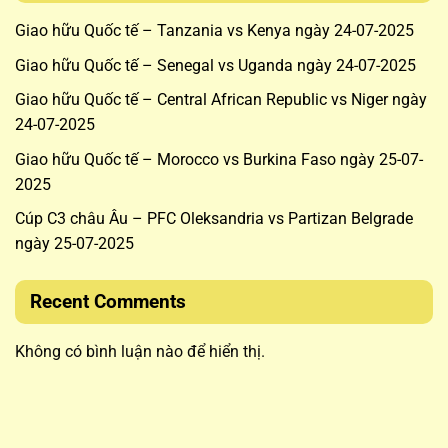
Giao hữu Quốc tế – Tanzania vs Kenya ngày 24-07-2025
Giao hữu Quốc tế – Senegal vs Uganda ngày 24-07-2025
Giao hữu Quốc tế – Central African Republic vs Niger ngày
24-07-2025
Giao hữu Quốc tế – Morocco vs Burkina Faso ngày 25-07-
2025
Cúp C3 châu Âu – PFC Oleksandria vs Partizan Belgrade
ngày 25-07-2025
Recent Comments
Không có bình luận nào để hiển thị.