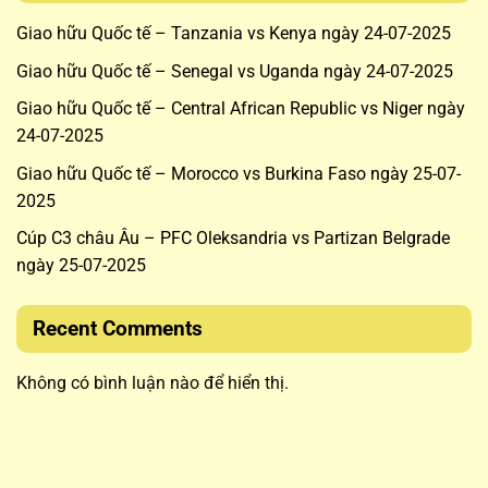
Giao hữu Quốc tế – Tanzania vs Kenya ngày 24-07-2025
Giao hữu Quốc tế – Senegal vs Uganda ngày 24-07-2025
Giao hữu Quốc tế – Central African Republic vs Niger ngày
24-07-2025
Giao hữu Quốc tế – Morocco vs Burkina Faso ngày 25-07-
2025
Cúp C3 châu Âu – PFC Oleksandria vs Partizan Belgrade
ngày 25-07-2025
Recent Comments
Không có bình luận nào để hiển thị.