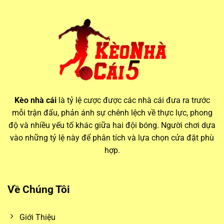
Kèo nhà cái
là tỷ lệ cược được các nhà cái đưa ra trước
mỗi trận đấu, phản ánh sự chênh lệch về thực lực, phong
độ và nhiều yếu tố khác giữa hai đội bóng. Người chơi dựa
vào những tỷ lệ này để phân tích và lựa chọn cửa đặt phù
hợp.
Về Chúng Tôi
Giới Thiệu