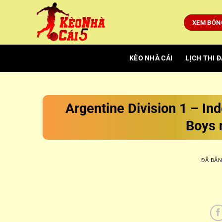
Chuyển
đến
XEM BÓN
nội
dung
KÈO NHÀ CÁI
LỊCH THI 
Argentine Division 1 – In
Boys 
ĐÃ ĐĂ