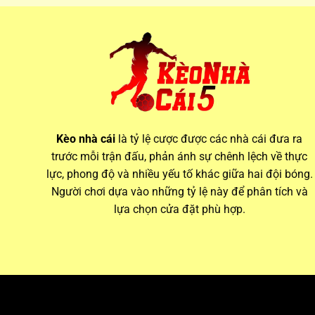
Kèo nhà cái
là tỷ lệ cược được các nhà cái đưa ra
trước mỗi trận đấu, phản ánh sự chênh lệch về thực
lực, phong độ và nhiều yếu tố khác giữa hai đội bóng.
Người chơi dựa vào những tỷ lệ này để phân tích và
lựa chọn cửa đặt phù hợp.