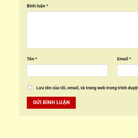
Bình luận
*
Tên
*
Email
*
Lưu tên của tôi, email, và trang web trong trình duyệt