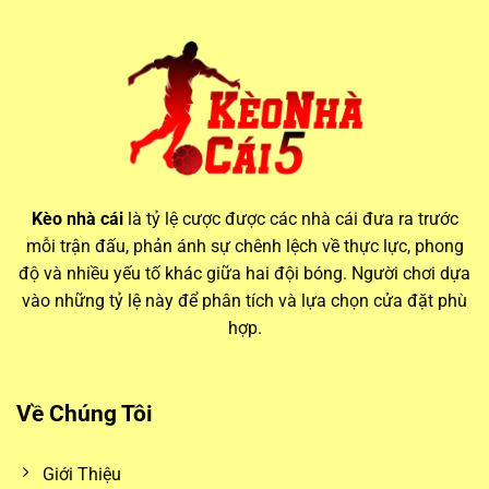
Kèo nhà cái
là tỷ lệ cược được các nhà cái đưa ra trước
mỗi trận đấu, phản ánh sự chênh lệch về thực lực, phong
độ và nhiều yếu tố khác giữa hai đội bóng. Người chơi dựa
vào những tỷ lệ này để phân tích và lựa chọn cửa đặt phù
hợp.
Về Chúng Tôi
Giới Thiệu