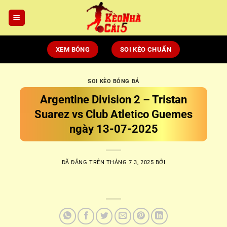
Chuyển
đến
×
nội
dung
XEM BÓNG
SOI KÈO CHUẨN
SOI KÈO BÓNG ĐÁ
Argentine Division 2 – Tristan
Suarez vs Club Atletico Guemes
ngày 13-07-2025
ĐÃ ĐĂNG TRÊN
THÁNG 7 3, 2025
BỞI