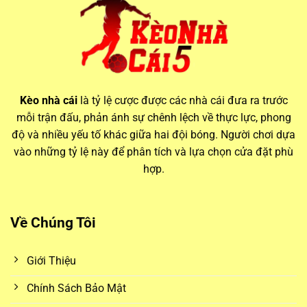
Kèo nhà cái
là tỷ lệ cược được các nhà cái đưa ra trước
mỗi trận đấu, phản ánh sự chênh lệch về thực lực, phong
độ và nhiều yếu tố khác giữa hai đội bóng. Người chơi dựa
vào những tỷ lệ này để phân tích và lựa chọn cửa đặt phù
hợp.
Về Chúng Tôi
Giới Thiệu
Chính Sách Bảo Mật