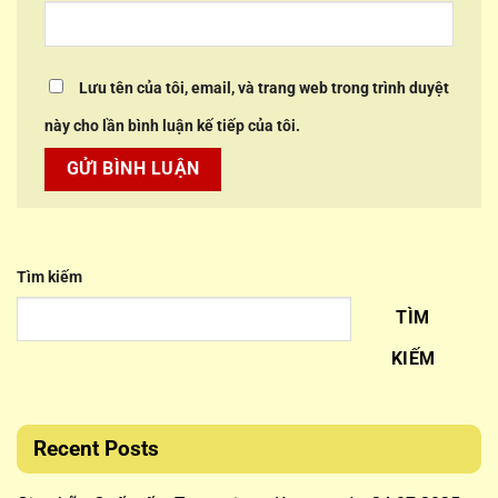
Lưu tên của tôi, email, và trang web trong trình duyệt
này cho lần bình luận kế tiếp của tôi.
Tìm kiếm
TÌM
KIẾM
Recent Posts