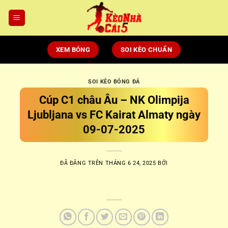
Chuyển
đến
×
nội
dung
XEM BÓNG
SOI KÈO CHUẨN
SOI KÈO BÓNG ĐÁ
Cúp C1 châu Âu – NK Olimpija
Ljubljana vs FC Kairat Almaty ngày
09-07-2025
ĐÃ ĐĂNG TRÊN
THÁNG 6 24, 2025
BỞI