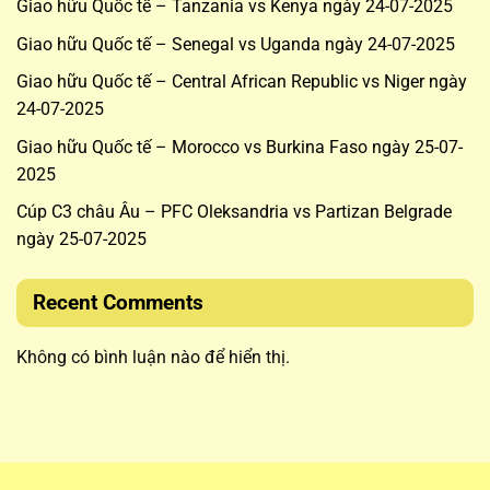
Giao hữu Quốc tế – Tanzania vs Kenya ngày 24-07-2025
Giao hữu Quốc tế – Senegal vs Uganda ngày 24-07-2025
Giao hữu Quốc tế – Central African Republic vs Niger ngày
24-07-2025
Giao hữu Quốc tế – Morocco vs Burkina Faso ngày 25-07-
2025
Cúp C3 châu Âu – PFC Oleksandria vs Partizan Belgrade
ngày 25-07-2025
Recent Comments
Không có bình luận nào để hiển thị.