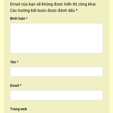
Email của bạn sẽ không được hiển thị công khai.
Các trường bắt buộc được đánh dấu
*
Bình luận
*
Tên
*
Email
*
Trang web