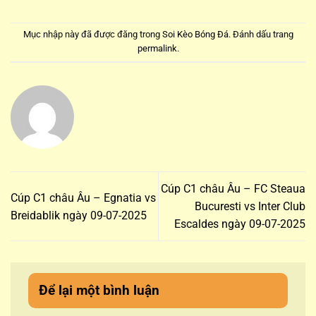
Mục nhập này đã được đăng trong
Soi Kèo Bóng Đá
. Đánh dấu trang
permalink
.
Cúp C1 châu Âu – FC Steaua
Cúp C1 châu Âu – Egnatia vs
Bucuresti vs Inter Club
Breidablik ngày 09-07-2025
Escaldes ngày 09-07-2025
Để lại một bình luận