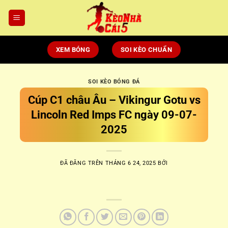
Chuyển
đến
×
nội
dung
XEM BÓNG
SOI KÈO CHUẨN
SOI KÈO BÓNG ĐÁ
Cúp C1 châu Âu – Vikingur Gotu vs
Lincoln Red Imps FC ngày 09-07-
2025
ĐÃ ĐĂNG TRÊN
THÁNG 6 24, 2025
BỞI