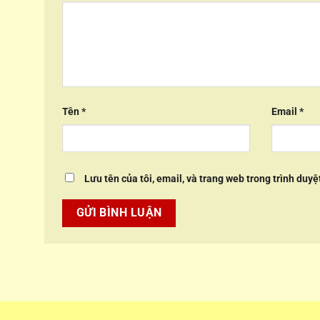
Tên
*
Email
*
Lưu tên của tôi, email, và trang web trong trình duyệt