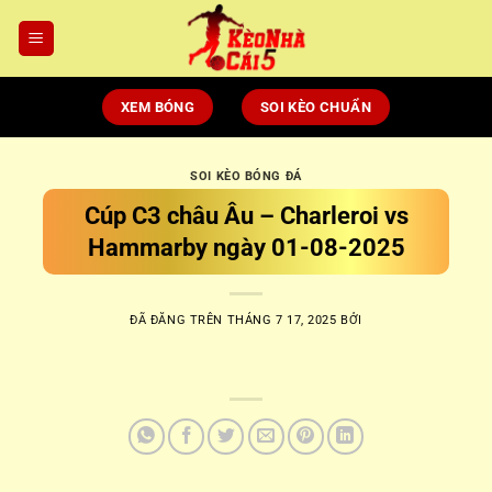
Chuyển
đến
×
nội
dung
XEM BÓNG
SOI KÈO CHUẨN
SOI KÈO BÓNG ĐÁ
Cúp C3 châu Âu – Charleroi vs
Hammarby ngày 01-08-2025
ĐÃ ĐĂNG TRÊN
THÁNG 7 17, 2025
BỞI