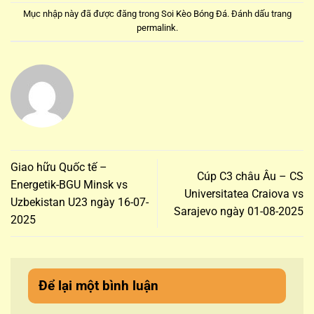
Mục nhập này đã được đăng trong
Soi Kèo Bóng Đá
. Đánh dấu trang
permalink
.
Giao hữu Quốc tế –
Cúp C3 châu Âu – CS
Energetik-BGU Minsk vs
Universitatea Craiova vs
Uzbekistan U23 ngày 16-07-
Sarajevo ngày 01-08-2025
2025
Để lại một bình luận