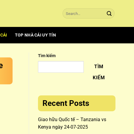
 CÁI
TOP NHÀ CÁI UY TÍN
Tìm kiếm
e
TÌM
KIẾM
Recent Posts
Giao hữu Quốc tế – Tanzania vs
Kenya ngày 24-07-2025