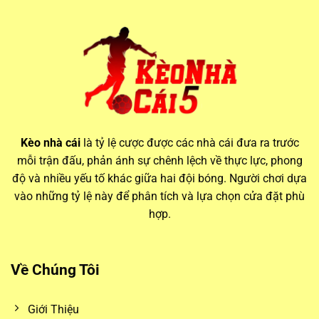
Kèo nhà cái
là tỷ lệ cược được các nhà cái đưa ra trước
mỗi trận đấu, phản ánh sự chênh lệch về thực lực, phong
độ và nhiều yếu tố khác giữa hai đội bóng. Người chơi dựa
vào những tỷ lệ này để phân tích và lựa chọn cửa đặt phù
hợp.
Về Chúng Tôi
Giới Thiệu