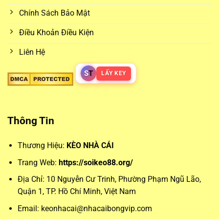
Chính Sách Bảo Mật
Điều Khoản Điều Kiện
Liên Hệ
S
T
LẤY KEY
Thông Tin
Thương Hiệu:
KÈO NHÀ CÁI
Trang Web:
https://soikeo88.org/
Địa Chỉ:
10 Nguyễn Cư Trinh, Phường Phạm Ngũ Lão,
Quận 1, TP. Hồ Chí Minh, Việt Nam
Email:
keonhacai@nhacaibongvip.com