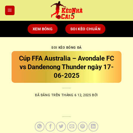
Chuyển
đến
×
nội
dung
XEM BÓNG
SOI KÈO CHUẨN
SOI KÈO BÓNG ĐÁ
Cúp FFA Australia – Avondale FC
vs Dandenong Thunder ngày 17-
06-2025
ĐÃ ĐĂNG TRÊN
THÁNG 6 12, 2025
BỞI