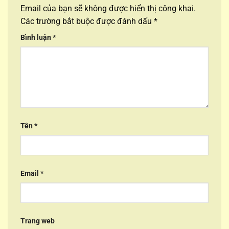
Email của bạn sẽ không được hiển thị công khai.
Các trường bắt buộc được đánh dấu
*
Bình luận
*
Tên
*
Email
*
Trang web