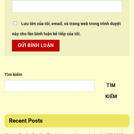
Lưu tên của tôi, email, và trang web trong trình duyệt
này cho lần bình luận kế tiếp của tôi.
Tìm kiếm
TÌM
KIẾM
Recent Posts