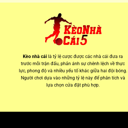
Kèo nhà cái
là tỷ lệ cược được các nhà cái đưa ra
trước mỗi trận đấu, phản ánh sự chênh lệch về thực
lực, phong độ và nhiều yếu tố khác giữa hai đội bóng.
Người chơi dựa vào những tỷ lệ này để phân tích và
lựa chọn cửa đặt phù hợp.