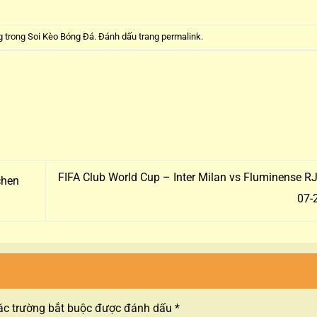
g trong
Soi Kèo Bóng Đá
. Đánh dấu trang
permalink
.
FIFA Club World Cup – Inter Milan vs Fluminense R
chen
07-
ác trường bắt buộc được đánh dấu
*