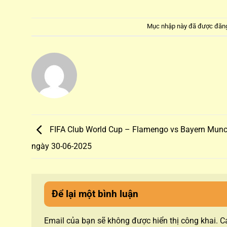
Mục nhập này đã được đăn
FIFA Club World Cup – Flamengo vs Bayern Mun
ngày 30-06-2025
Để lại một bình luận
Email của bạn sẽ không được hiển thị công khai.
C