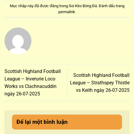
Mục nhập này đã được đăng trong
Soi Kèo Bóng Đá
. Đánh dấu trang
permalink
.
Scottish Highland Football
Scottish Highland Football
League – Inverurie Loco
League – Strathspey Thistle
Works vs Clachnacuddin
vs Keith ngày 26-07-2025
ngày 26-07-2025
Để lại một bình luận