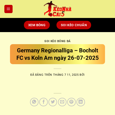
Chuyển
đến
×
nội
dung
XEM BÓNG
SOI KÈO CHUẨN
SOI KÈO BÓNG ĐÁ
Germany Regionalliga – Bocholt
FC vs Koln Am ngày 26-07-2025
ĐÃ ĐĂNG TRÊN
THÁNG 7 11, 2025
BỞI