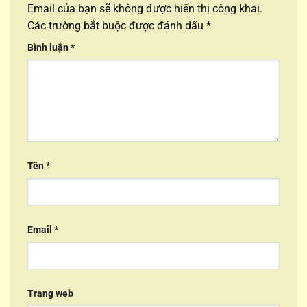
Email của bạn sẽ không được hiển thị công khai.
Các trường bắt buộc được đánh dấu
*
Bình luận
*
Tên
*
Email
*
Trang web