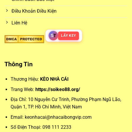
Điều Khoản Điều Kiện
Liên Hệ
S
T
LẤY KEY
Thông Tin
Thương Hiệu:
KÈO NHÀ CÁI
Trang Web:
https://soikeo88.org/
Địa Chỉ:
10 Nguyễn Cư Trinh, Phường Phạm Ngũ Lão,
Quận 1, TP. Hồ Chí Minh, Việt Nam
Email:
keonhacai@nhacaibongvip.com
Số Điện Thoại: 098 111 2233