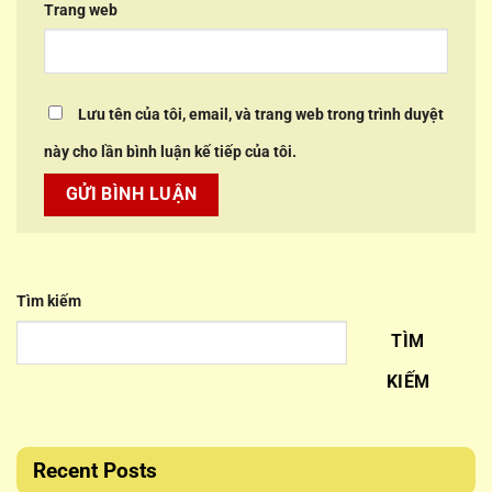
Trang web
Lưu tên của tôi, email, và trang web trong trình duyệt
này cho lần bình luận kế tiếp của tôi.
Tìm kiếm
TÌM
KIẾM
Recent Posts