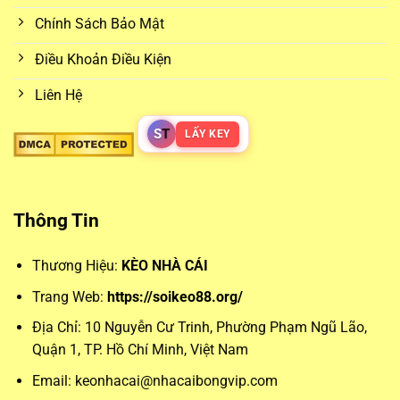
Chính Sách Bảo Mật
Điều Khoản Điều Kiện
Liên Hệ
S
T
LẤY KEY
Thông Tin
Thương Hiệu:
KÈO NHÀ CÁI
Trang Web:
https://soikeo88.org/
Địa Chỉ:
10 Nguyễn Cư Trinh, Phường Phạm Ngũ Lão,
Quận 1, TP. Hồ Chí Minh, Việt Nam
Email:
keonhacai@nhacaibongvip.com