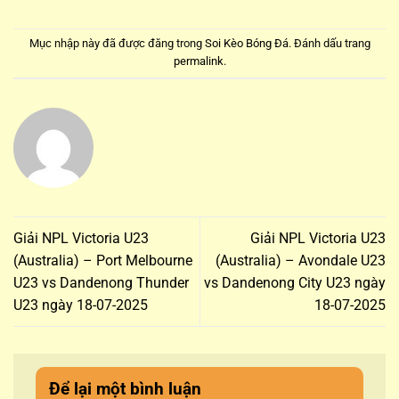
Mục nhập này đã được đăng trong
Soi Kèo Bóng Đá
. Đánh dấu trang
permalink
.
Giải NPL Victoria U23
Giải NPL Victoria U23
(Australia) – Port Melbourne
(Australia) – Avondale U23
U23 vs Dandenong Thunder
vs Dandenong City U23 ngày
U23 ngày 18-07-2025
18-07-2025
Để lại một bình luận