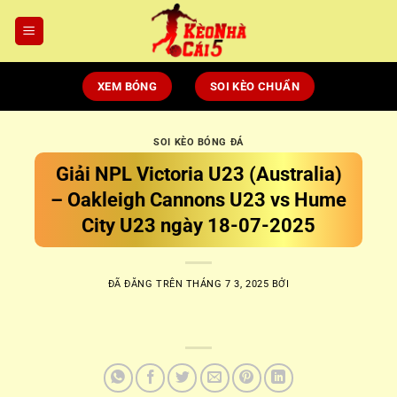
Chuyển
đến
×
nội
dung
XEM BÓNG
SOI KÈO CHUẨN
SOI KÈO BÓNG ĐÁ
Giải NPL Victoria U23 (Australia)
– Oakleigh Cannons U23 vs Hume
City U23 ngày 18-07-2025
ĐÃ ĐĂNG TRÊN
THÁNG 7 3, 2025
BỞI