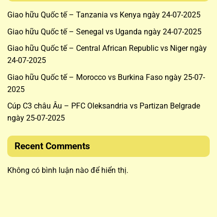
Giao hữu Quốc tế – Tanzania vs Kenya ngày 24-07-2025
Giao hữu Quốc tế – Senegal vs Uganda ngày 24-07-2025
Giao hữu Quốc tế – Central African Republic vs Niger ngày
24-07-2025
Giao hữu Quốc tế – Morocco vs Burkina Faso ngày 25-07-
2025
Cúp C3 châu Âu – PFC Oleksandria vs Partizan Belgrade
ngày 25-07-2025
Recent Comments
Không có bình luận nào để hiển thị.