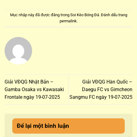
Mục nhập này đã được đăng trong
Soi Kèo Bóng Đá
. Đánh dấu trang
permalink
.
Giải VĐQG Nhật Bản –
Giải VĐQG Hàn Quốc –
Gamba Osaka vs Kawasaki
Daegu FC vs Gimcheon
Frontale ngày 19-07-2025
Sangmu FC ngày 19-07-2025
Để lại một bình luận