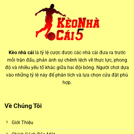
Kèo nhà cái
là tỷ lệ cược được các nhà cái đưa ra trước
mỗi trận đấu, phản ánh sự chênh lệch về thực lực, phong
độ và nhiều yếu tố khác giữa hai đội bóng. Người chơi dựa
vào những tỷ lệ này để phân tích và lựa chọn cửa đặt phù
hợp.
Về Chúng Tôi
Giới Thiệu