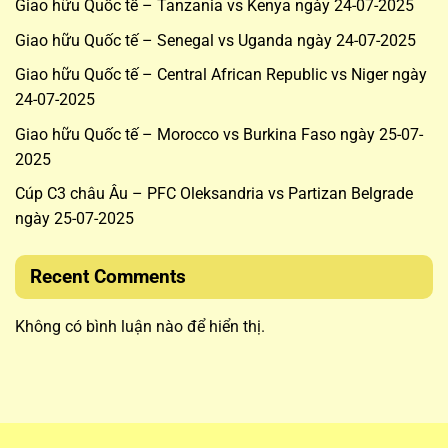
Giao hữu Quốc tế – Tanzania vs Kenya ngày 24-07-2025
Giao hữu Quốc tế – Senegal vs Uganda ngày 24-07-2025
Giao hữu Quốc tế – Central African Republic vs Niger ngày
24-07-2025
Giao hữu Quốc tế – Morocco vs Burkina Faso ngày 25-07-
2025
Cúp C3 châu Âu – PFC Oleksandria vs Partizan Belgrade
ngày 25-07-2025
Recent Comments
Không có bình luận nào để hiển thị.