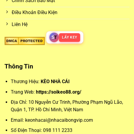
Chính Sách Bảo Mật
Điều Khoản Điều Kiện
Liên Hệ
S
T
LẤY KEY
Thông Tin
Thương Hiệu:
KÈO NHÀ CÁI
Trang Web:
https://soikeo88.org/
Địa Chỉ:
10 Nguyễn Cư Trinh, Phường Phạm Ngũ Lão,
Quận 1, TP. Hồ Chí Minh, Việt Nam
Email:
keonhacai@nhacaibongvip.com
Số Điện Thoại: 098 111 2233