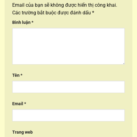
Email của bạn sẽ không được hiển thị công khai.
Các trường bắt buộc được đánh dấu
*
Bình luận
*
Tên
*
Email
*
Trang web