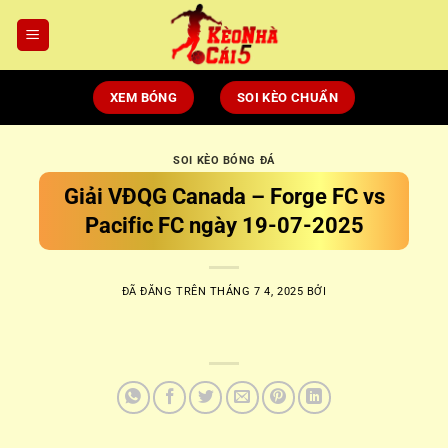
Chuyển
đến
×
nội
dung
XEM BÓNG
SOI KÈO CHUẨN
SOI KÈO BÓNG ĐÁ
Giải VĐQG Canada – Forge FC vs
Pacific FC ngày 19-07-2025
ĐÃ ĐĂNG TRÊN
THÁNG 7 4, 2025
BỞI