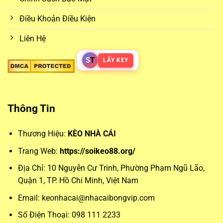
Điều Khoản Điều Kiện
Liên Hệ
S
T
LẤY KEY
Thông Tin
Thương Hiệu:
KÈO NHÀ CÁI
Trang Web:
https://soikeo88.org/
Địa Chỉ:
10 Nguyễn Cư Trinh, Phường Phạm Ngũ Lão,
Quận 1, TP. Hồ Chí Minh, Việt Nam
Email:
keonhacai@nhacaibongvip.com
Số Điện Thoại: 098 111 2233