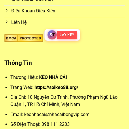
Điều Khoản Điều Kiện
Liên Hệ
S
T
LẤY KEY
Thông Tin
Thương Hiệu:
KÈO NHÀ CÁI
Trang Web:
https://soikeo88.org/
Địa Chỉ:
10 Nguyễn Cư Trinh, Phường Phạm Ngũ Lão,
Quận 1, TP. Hồ Chí Minh, Việt Nam
Email:
keonhacai@nhacaibongvip.com
Số Điện Thoại: 098 111 2233