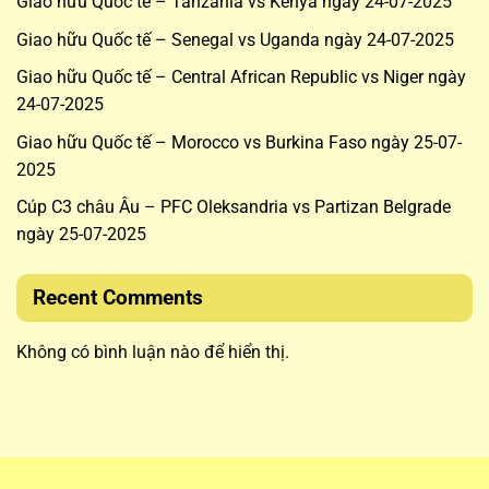
Giao hữu Quốc tế – Tanzania vs Kenya ngày 24-07-2025
Giao hữu Quốc tế – Senegal vs Uganda ngày 24-07-2025
Giao hữu Quốc tế – Central African Republic vs Niger ngày
24-07-2025
Giao hữu Quốc tế – Morocco vs Burkina Faso ngày 25-07-
2025
Cúp C3 châu Âu – PFC Oleksandria vs Partizan Belgrade
ngày 25-07-2025
Recent Comments
Không có bình luận nào để hiển thị.