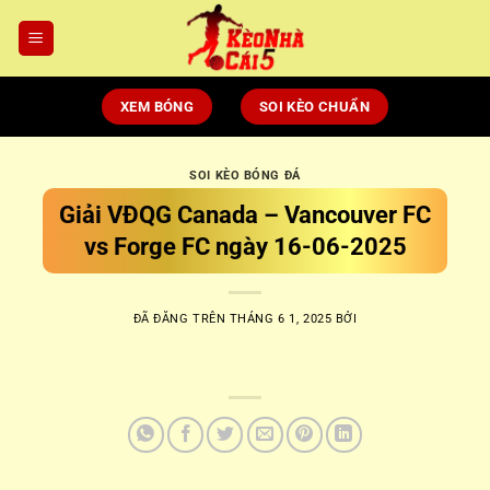
Chuyển
đến
×
nội
dung
XEM BÓNG
SOI KÈO CHUẨN
SOI KÈO BÓNG ĐÁ
Giải VĐQG Canada – Vancouver FC
vs Forge FC ngày 16-06-2025
ĐÃ ĐĂNG TRÊN
THÁNG 6 1, 2025
BỞI