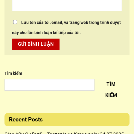
Lưu tên của tôi, email, và trang web trong trình duyệt
này cho lần bình luận kế tiếp của tôi.
Tìm kiếm
TÌM
KIẾM
Recent Posts