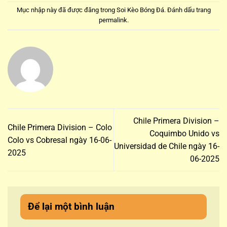
Mục nhập này đã được đăng trong
Soi Kèo Bóng Đá
. Đánh dấu trang
permalink
.
Chile Primera Division –
Chile Primera Division – Colo
Coquimbo Unido vs
Colo vs Cobresal ngày 16-06-
Universidad de Chile ngày 16-
2025
06-2025
Để lại một bình luận