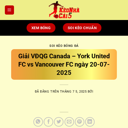
Chuyển
đến
×
nội
dung
XEM BÓNG
SOI KÈO CHUẨN
SOI KÈO BÓNG ĐÁ
Giải VĐQG Canada – York United
FC vs Vancouver FC ngày 20-07-
2025
ĐÃ ĐĂNG TRÊN
THÁNG 7 5, 2025
BỞI