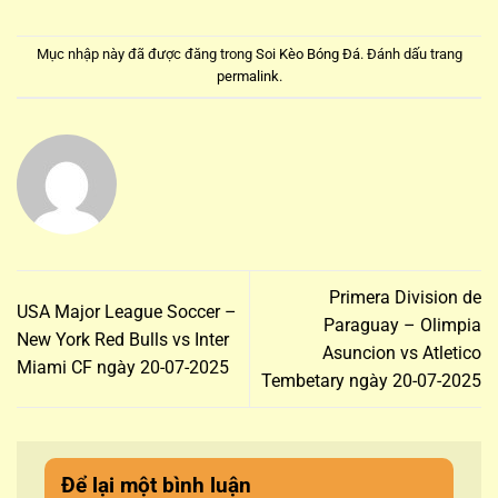
Mục nhập này đã được đăng trong
Soi Kèo Bóng Đá
. Đánh dấu trang
permalink
.
Primera Division de
USA Major League Soccer –
Paraguay – Olimpia
New York Red Bulls vs Inter
Asuncion vs Atletico
Miami CF ngày 20-07-2025
Tembetary ngày 20-07-2025
Để lại một bình luận