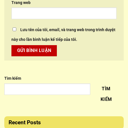
Trang web
Lưu tên của tôi, email, và trang web trong trình duyệt
này cho lần bình luận kế tiếp của tôi.
Tìm kiếm
TÌM
KIẾM
Recent Posts