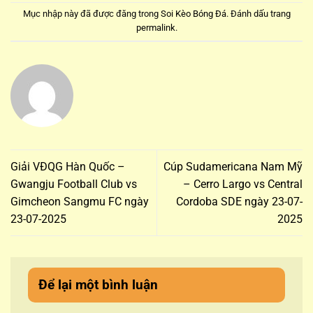
Mục nhập này đã được đăng trong
Soi Kèo Bóng Đá
. Đánh dấu trang
permalink
.
Giải VĐQG Hàn Quốc –
Cúp Sudamericana Nam Mỹ
Gwangju Football Club vs
– Cerro Largo vs Central
Gimcheon Sangmu FC ngày
Cordoba SDE ngày 23-07-
23-07-2025
2025
Để lại một bình luận