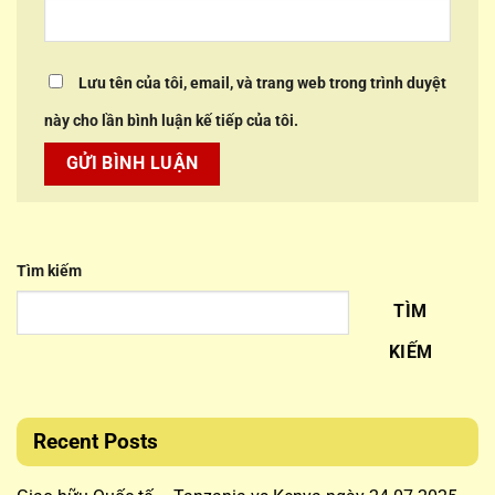
Lưu tên của tôi, email, và trang web trong trình duyệt
này cho lần bình luận kế tiếp của tôi.
Tìm kiếm
TÌM
KIẾM
Recent Posts