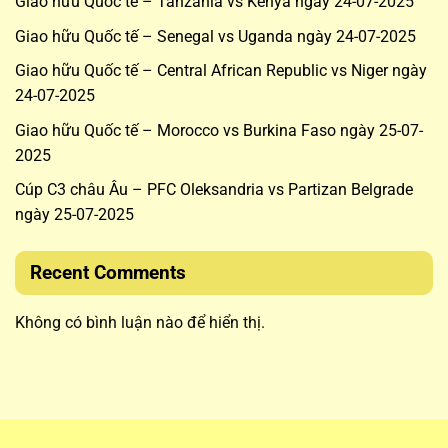
Giao hữu Quốc tế – Tanzania vs Kenya ngày 24-07-2025
Giao hữu Quốc tế – Senegal vs Uganda ngày 24-07-2025
Giao hữu Quốc tế – Central African Republic vs Niger ngày
24-07-2025
Giao hữu Quốc tế – Morocco vs Burkina Faso ngày 25-07-
2025
Cúp C3 châu Âu – PFC Oleksandria vs Partizan Belgrade
ngày 25-07-2025
Recent Comments
Không có bình luận nào để hiển thị.