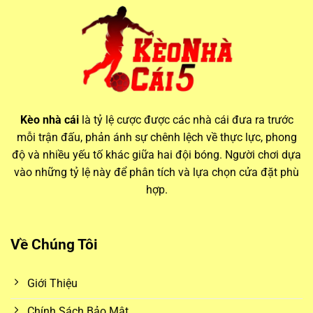
Kèo nhà cái
là tỷ lệ cược được các nhà cái đưa ra trước
mỗi trận đấu, phản ánh sự chênh lệch về thực lực, phong
độ và nhiều yếu tố khác giữa hai đội bóng. Người chơi dựa
vào những tỷ lệ này để phân tích và lựa chọn cửa đặt phù
hợp.
Về Chúng Tôi
Giới Thiệu
Chính Sách Bảo Mật