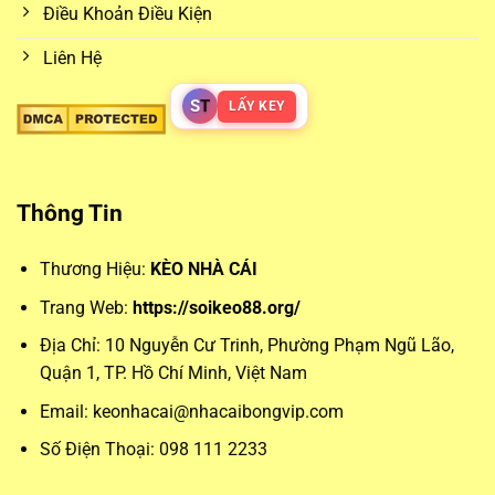
Điều Khoản Điều Kiện
Liên Hệ
S
T
LẤY KEY
Thông Tin
Thương Hiệu:
KÈO NHÀ CÁI
Trang Web:
https://soikeo88.org/
Địa Chỉ:
10 Nguyễn Cư Trinh, Phường Phạm Ngũ Lão,
Quận 1, TP. Hồ Chí Minh, Việt Nam
Email:
keonhacai@nhacaibongvip.com
Số Điện Thoại: 098 111 2233