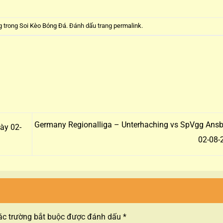
g trong
Soi Kèo Bóng Đá
. Đánh dấu trang
permalink
.
Germany Regionalliga – Unterhaching vs SpVgg Ans
ày 02-
02-08
ác trường bắt buộc được đánh dấu
*