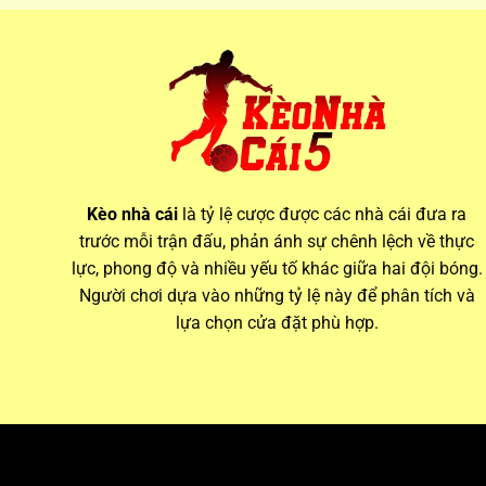
Kèo nhà cái
là tỷ lệ cược được các nhà cái đưa ra
trước mỗi trận đấu, phản ánh sự chênh lệch về thực
lực, phong độ và nhiều yếu tố khác giữa hai đội bóng.
Người chơi dựa vào những tỷ lệ này để phân tích và
lựa chọn cửa đặt phù hợp.