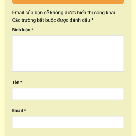
Email của bạn sẽ không được hiển thị công khai.
Các trường bắt buộc được đánh dấu
*
Bình luận
*
Tên
*
Email
*