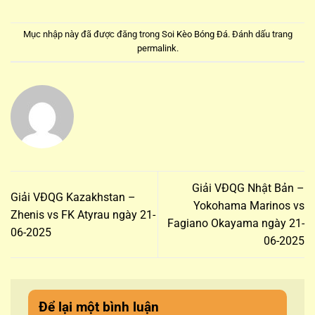
Mục nhập này đã được đăng trong
Soi Kèo Bóng Đá
. Đánh dấu trang
permalink
.
Giải VĐQG Nhật Bản –
Giải VĐQG Kazakhstan –
Yokohama Marinos vs
Zhenis vs FK Atyrau ngày 21-
Fagiano Okayama ngày 21-
06-2025
06-2025
Để lại một bình luận