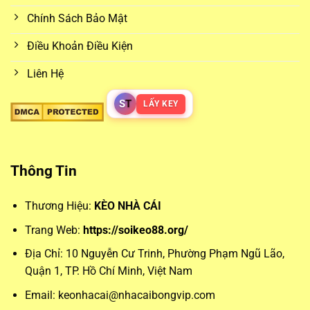
Chính Sách Bảo Mật
Điều Khoản Điều Kiện
Liên Hệ
S
T
LẤY KEY
Thông Tin
Thương Hiệu:
KÈO NHÀ CÁI
Trang Web:
https://soikeo88.org/
Địa Chỉ:
10 Nguyễn Cư Trinh, Phường Phạm Ngũ Lão,
Quận 1, TP. Hồ Chí Minh, Việt Nam
Email:
keonhacai@nhacaibongvip.com