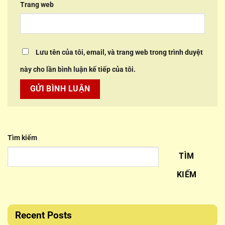
Trang web
Lưu tên của tôi, email, và trang web trong trình duyệt
này cho lần bình luận kế tiếp của tôi.
Tìm kiếm
TÌM
KIẾM
Recent Posts