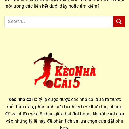
một trong các liên kết dưới đây hoặc tìm kiếm?
Kèo nhà cái
là tỷ lệ cược được các nhà cái đưa ra trước
mỗi trận đấu, phản ánh sự chênh lệch về thực lực, phong
độ và nhiều yếu tố khác giữa hai đội bóng. Người chơi dựa
vào những tỷ lệ này để phân tích và lựa chọn cửa đặt phù
hợp.