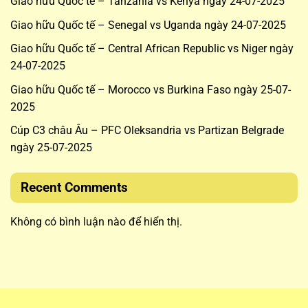
Giao hữu Quốc tế – Tanzania vs Kenya ngày 24-07-2025
Giao hữu Quốc tế – Senegal vs Uganda ngày 24-07-2025
Giao hữu Quốc tế – Central African Republic vs Niger ngày
24-07-2025
Giao hữu Quốc tế – Morocco vs Burkina Faso ngày 25-07-
2025
Cúp C3 châu Âu – PFC Oleksandria vs Partizan Belgrade
ngày 25-07-2025
Recent Comments
Không có bình luận nào để hiển thị.