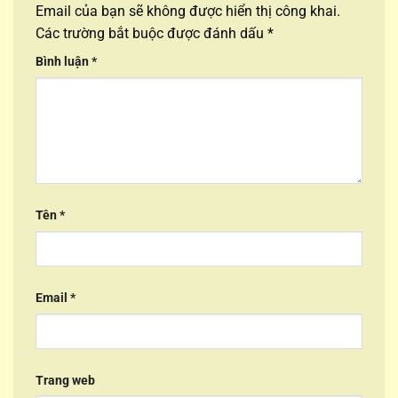
Email của bạn sẽ không được hiển thị công khai.
Các trường bắt buộc được đánh dấu
*
Bình luận
*
Tên
*
Email
*
Trang web