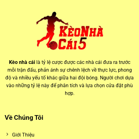
Kèo nhà cái
là tỷ lệ cược được các nhà cái đưa ra trước
mỗi trận đấu, phản ánh sự chênh lệch về thực lực, phong
độ và nhiều yếu tố khác giữa hai đội bóng. Người chơi dựa
vào những tỷ lệ này để phân tích và lựa chọn cửa đặt phù
hợp.
Về Chúng Tôi
Giới Thiệu