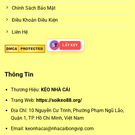
Chính Sách Bảo Mật
Điều Khoản Điều Kiện
Liên Hệ
S
T
LẤY KEY
Thông Tin
Thương Hiệu:
KÈO NHÀ CÁI
Trang Web:
https://soikeo88.org/
Địa Chỉ:
10 Nguyễn Cư Trinh, Phường Phạm Ngũ Lão,
Quận 1, TP. Hồ Chí Minh, Việt Nam
Email:
keonhacai@nhacaibongvip.com