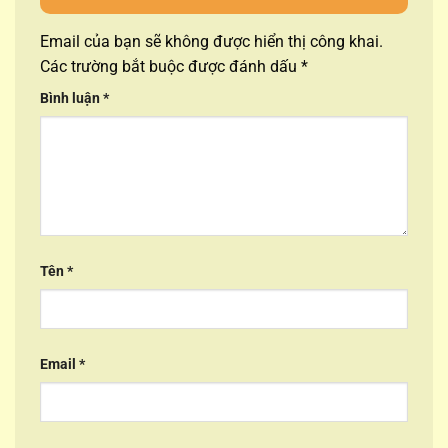
Email của bạn sẽ không được hiển thị công khai.
Các trường bắt buộc được đánh dấu
*
Bình luận
*
Tên
*
Email
*