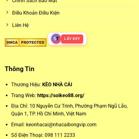
Chính Sách Bảo Mật
Điều Khoản Điều Kiện
Liên Hệ
S
T
LẤY KEY
Thông Tin
Thương Hiệu:
KÈO NHÀ CÁI
Trang Web:
https://soikeo88.org/
Địa Chỉ:
10 Nguyễn Cư Trinh, Phường Phạm Ngũ Lão,
Quận 1, TP. Hồ Chí Minh, Việt Nam
Email:
keonhacai@nhacaibongvip.com
Số Điện Thoại: 098 111 2233