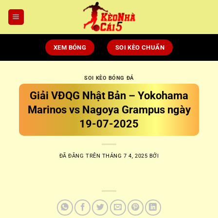
Chuyển
đến
×
nội
dung
XEM BÓNG
SOI KÈO CHUẨN
SOI KÈO BÓNG ĐÁ
Giải VĐQG Nhật Bản – Yokohama
Marinos vs Nagoya Grampus ngày
19-07-2025
ĐÃ ĐĂNG TRÊN
THÁNG 7 4, 2025
BỞI