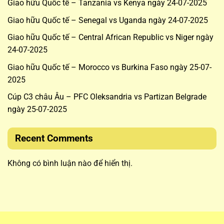
Giao hữu Quốc tế – Tanzania vs Kenya ngày 24-07-2025
Giao hữu Quốc tế – Senegal vs Uganda ngày 24-07-2025
Giao hữu Quốc tế – Central African Republic vs Niger ngày
24-07-2025
Giao hữu Quốc tế – Morocco vs Burkina Faso ngày 25-07-
2025
Cúp C3 châu Âu – PFC Oleksandria vs Partizan Belgrade
ngày 25-07-2025
Recent Comments
Không có bình luận nào để hiển thị.