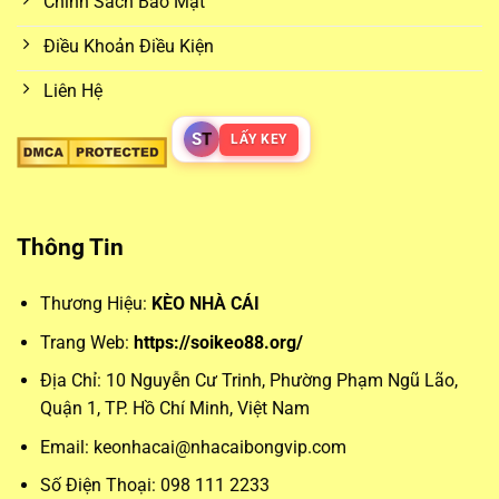
Chính Sách Bảo Mật
Điều Khoản Điều Kiện
Liên Hệ
S
T
LẤY KEY
Thông Tin
Thương Hiệu:
KÈO NHÀ CÁI
Trang Web:
https://soikeo88.org/
Địa Chỉ:
10 Nguyễn Cư Trinh, Phường Phạm Ngũ Lão,
Quận 1, TP. Hồ Chí Minh, Việt Nam
Email:
keonhacai@nhacaibongvip.com
Số Điện Thoại: 098 111 2233