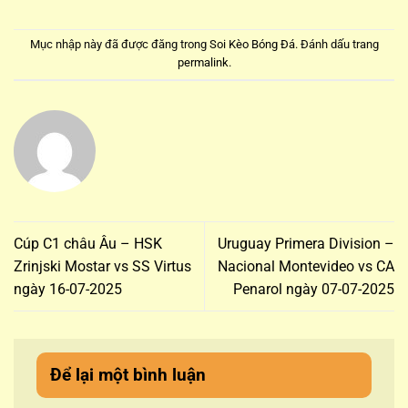
Mục nhập này đã được đăng trong
Soi Kèo Bóng Đá
. Đánh dấu trang
permalink
.
Cúp C1 châu Âu – HSK
Uruguay Primera Division –
Zrinjski Mostar vs SS Virtus
Nacional Montevideo vs CA
ngày 16-07-2025
Penarol ngày 07-07-2025
Để lại một bình luận