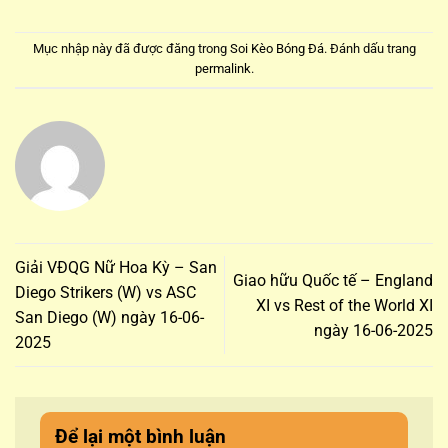
Mục nhập này đã được đăng trong
Soi Kèo Bóng Đá
. Đánh dấu trang
permalink
.
Giải VĐQG Nữ Hoa Kỳ – San
Giao hữu Quốc tế – England
Diego Strikers (W) vs ASC
XI vs Rest of the World XI
San Diego (W) ngày 16-06-
ngày 16-06-2025
2025
Để lại một bình luận