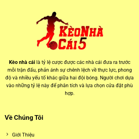
Kèo nhà cái
là tỷ lệ cược được các nhà cái đưa ra trước
mỗi trận đấu, phản ánh sự chênh lệch về thực lực, phong
độ và nhiều yếu tố khác giữa hai đội bóng. Người chơi dựa
vào những tỷ lệ này để phân tích và lựa chọn cửa đặt phù
hợp.
Về Chúng Tôi
Giới Thiệu