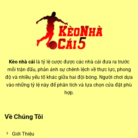
Kèo nhà cái
là tỷ lệ cược được các nhà cái đưa ra trước
mỗi trận đấu, phản ánh sự chênh lệch về thực lực, phong
độ và nhiều yếu tố khác giữa hai đội bóng. Người chơi dựa
vào những tỷ lệ này để phân tích và lựa chọn cửa đặt phù
hợp.
Về Chúng Tôi
Giới Thiệu