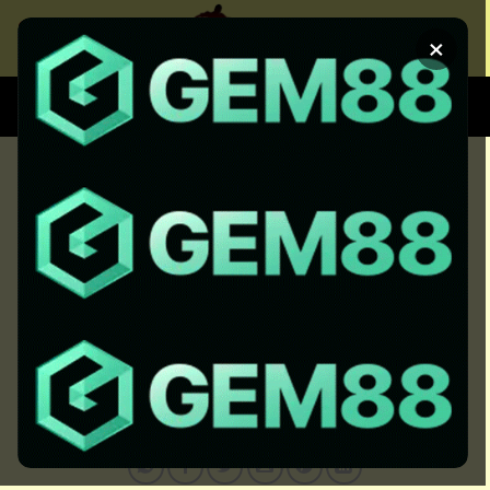
Chuyển
đến
×
nội
dung
XEM BÓNG
SOI KÈO CHUẨN
SOI KÈO BÓNG ĐÁ
Giải VĐQG Nữ Hoa Kỳ – MN Bliss
W vs Salvo SC(W) ngày 16-06-
2025
ĐÃ ĐĂNG TRÊN
THÁNG 6 14, 2025
BỞI