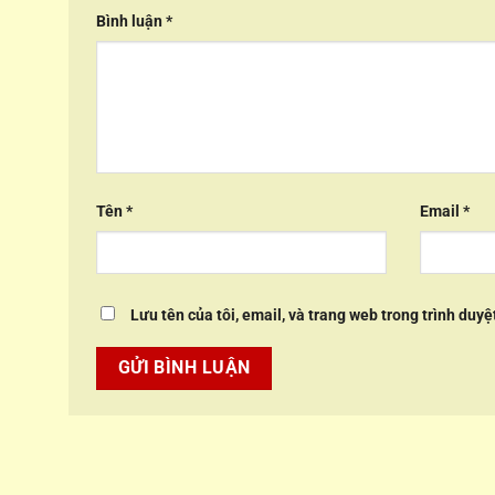
Bình luận
*
Tên
*
Email
*
Lưu tên của tôi, email, và trang web trong trình duyệt