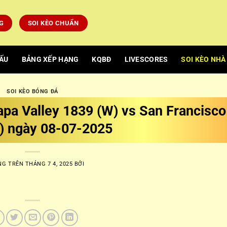
×
G
SOI KÈO CHUẨN
ĐẤU
BẢNG XẾP HẠNG
KQBĐ
LIVESCORES
SOI KÈO NHÀ
SOI KÈO BÓNG ĐÁ
pa Valley 1839 (W) vs San Francisco
W) ngày 08-07-2025
NG TRÊN
THÁNG 7 4, 2025
BỞI