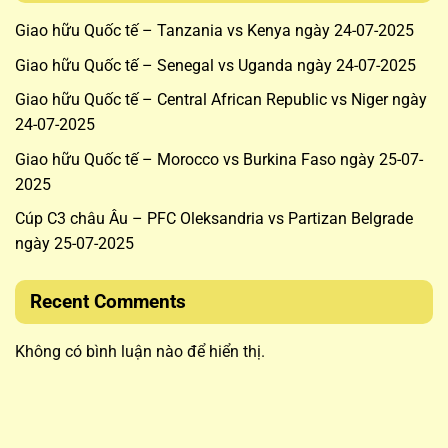
Giao hữu Quốc tế – Tanzania vs Kenya ngày 24-07-2025
Giao hữu Quốc tế – Senegal vs Uganda ngày 24-07-2025
Giao hữu Quốc tế – Central African Republic vs Niger ngày
24-07-2025
Giao hữu Quốc tế – Morocco vs Burkina Faso ngày 25-07-
2025
Cúp C3 châu Âu – PFC Oleksandria vs Partizan Belgrade
ngày 25-07-2025
Recent Comments
Không có bình luận nào để hiển thị.