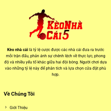
Kèo nhà cái
là tỷ lệ cược được các nhà cái đưa ra trước
mỗi trận đấu, phản ánh sự chênh lệch về thực lực, phong
độ và nhiều yếu tố khác giữa hai đội bóng. Người chơi dựa
vào những tỷ lệ này để phân tích và lựa chọn cửa đặt phù
hợp.
Về Chúng Tôi
Giới Thiệu