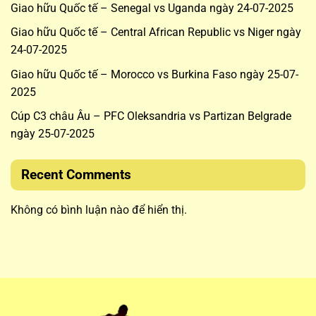
Giao hữu Quốc tế – Senegal vs Uganda ngày 24-07-2025
Giao hữu Quốc tế – Central African Republic vs Niger ngày
24-07-2025
Giao hữu Quốc tế – Morocco vs Burkina Faso ngày 25-07-
2025
Cúp C3 châu Âu – PFC Oleksandria vs Partizan Belgrade
ngày 25-07-2025
Recent Comments
Không có bình luận nào để hiển thị.