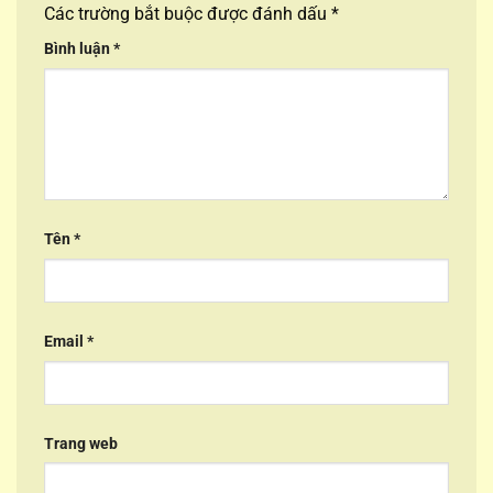
Các trường bắt buộc được đánh dấu
*
Bình luận
*
Tên
*
Email
*
Trang web