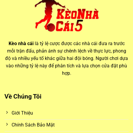
Kèo nhà cái
là tỷ lệ cược được các nhà cái đưa ra trước
mỗi trận đấu, phản ánh sự chênh lệch về thực lực, phong
độ và nhiều yếu tố khác giữa hai đội bóng. Người chơi dựa
vào những tỷ lệ này để phân tích và lựa chọn cửa đặt phù
hợp.
Về Chúng Tôi
Giới Thiệu
Chính Sách Bảo Mật