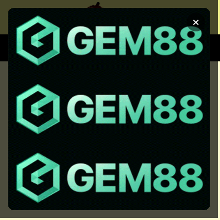
Chuyển
đến
×
nội
dung
XEM BÓNG
SOI KÈO CHUẨN
SOI KÈO BÓNG ĐÁ
Giải VĐQG Thụy Điển – Hacken vs
Halmstads ngày 13-07-2025
ĐÃ ĐĂNG TRÊN
THÁNG 6 28, 2025
BỞI