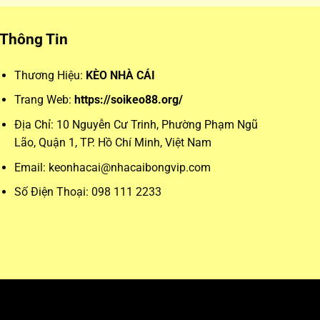
Thông Tin
Thương Hiệu:
KÈO NHÀ CÁI
Trang Web:
https://soikeo88.org/
Địa Chỉ:
10 Nguyễn Cư Trinh, Phường Phạm Ngũ
Lão, Quận 1, TP. Hồ Chí Minh, Việt Nam
Email:
keonhacai@nhacaibongvip.com
Số Điện Thoại: 098 111 2233