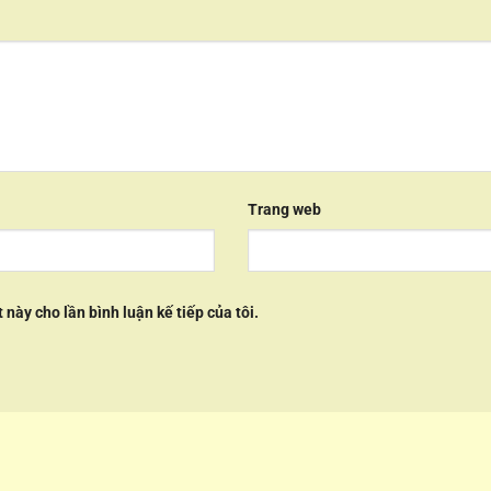
Trang web
 này cho lần bình luận kế tiếp của tôi.