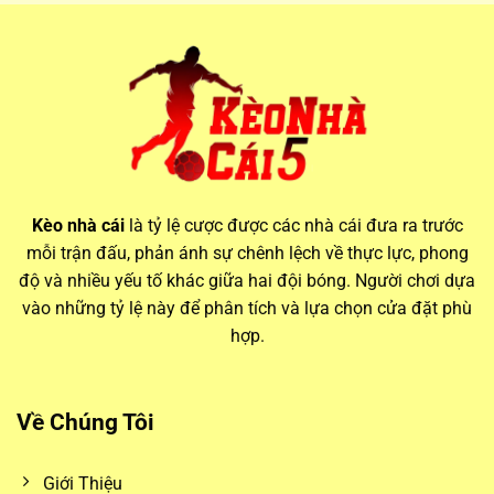
Kèo nhà cái
là tỷ lệ cược được các nhà cái đưa ra trước
mỗi trận đấu, phản ánh sự chênh lệch về thực lực, phong
độ và nhiều yếu tố khác giữa hai đội bóng. Người chơi dựa
vào những tỷ lệ này để phân tích và lựa chọn cửa đặt phù
hợp.
Về Chúng Tôi
Giới Thiệu