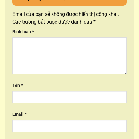
Email của bạn sẽ không được hiển thị công khai.
Các trường bắt buộc được đánh dấu
*
Bình luận
*
Tên
*
Email
*