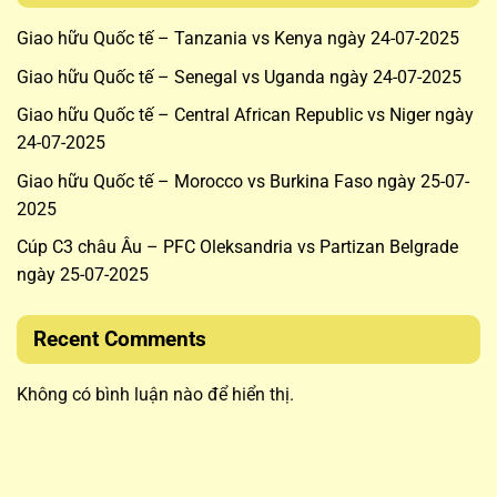
Giao hữu Quốc tế – Tanzania vs Kenya ngày 24-07-2025
Giao hữu Quốc tế – Senegal vs Uganda ngày 24-07-2025
Giao hữu Quốc tế – Central African Republic vs Niger ngày
24-07-2025
Giao hữu Quốc tế – Morocco vs Burkina Faso ngày 25-07-
2025
Cúp C3 châu Âu – PFC Oleksandria vs Partizan Belgrade
ngày 25-07-2025
Recent Comments
Không có bình luận nào để hiển thị.