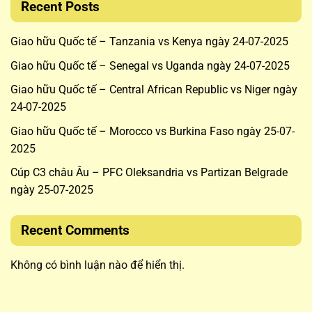
Recent Posts
Giao hữu Quốc tế – Tanzania vs Kenya ngày 24-07-2025
Giao hữu Quốc tế – Senegal vs Uganda ngày 24-07-2025
Giao hữu Quốc tế – Central African Republic vs Niger ngày
24-07-2025
Giao hữu Quốc tế – Morocco vs Burkina Faso ngày 25-07-
2025
Cúp C3 châu Âu – PFC Oleksandria vs Partizan Belgrade
ngày 25-07-2025
Recent Comments
Không có bình luận nào để hiển thị.