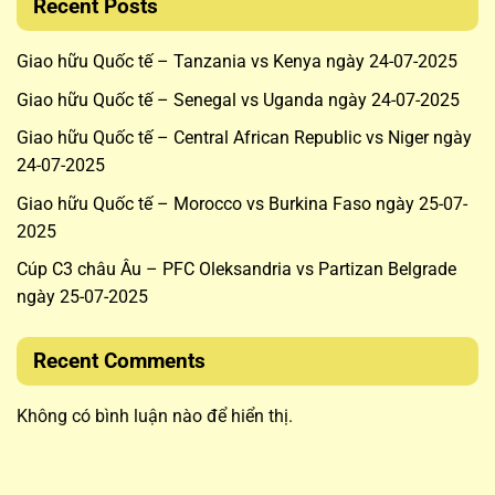
Recent Posts
Giao hữu Quốc tế – Tanzania vs Kenya ngày 24-07-2025
Giao hữu Quốc tế – Senegal vs Uganda ngày 24-07-2025
Giao hữu Quốc tế – Central African Republic vs Niger ngày
24-07-2025
Giao hữu Quốc tế – Morocco vs Burkina Faso ngày 25-07-
2025
Cúp C3 châu Âu – PFC Oleksandria vs Partizan Belgrade
ngày 25-07-2025
Recent Comments
Không có bình luận nào để hiển thị.