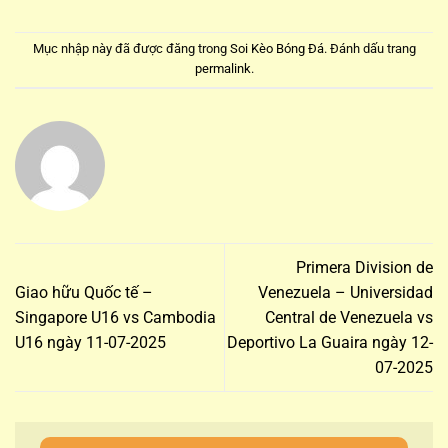
Mục nhập này đã được đăng trong
Soi Kèo Bóng Đá
. Đánh dấu trang
permalink
.
Primera Division de
Giao hữu Quốc tế –
Venezuela – Universidad
Singapore U16 vs Cambodia
Central de Venezuela vs
U16 ngày 11-07-2025
Deportivo La Guaira ngày 12-
07-2025