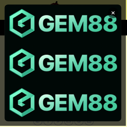
Chuyển
đến
×
nội
dung
XEM BÓNG
SOI KÈO CHUẨN
SOI KÈO BÓNG ĐÁ
Giao hữu Quốc tế – Bangladesh
(W) U20 vs Sri Lanka s U20 (W)
ngày 11-07-2025
ĐÃ ĐĂNG TRÊN
THÁNG 7 9, 2025
BỞI