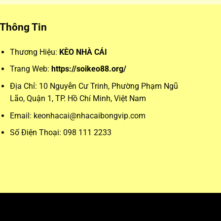
Thông Tin
Thương Hiệu:
KÈO NHÀ CÁI
Trang Web:
https://soikeo88.org/
Địa Chỉ:
10 Nguyễn Cư Trinh, Phường Phạm Ngũ
Lão, Quận 1, TP. Hồ Chí Minh, Việt Nam
Email:
keonhacai@nhacaibongvip.com
Số Điện Thoại: 098 111 2233