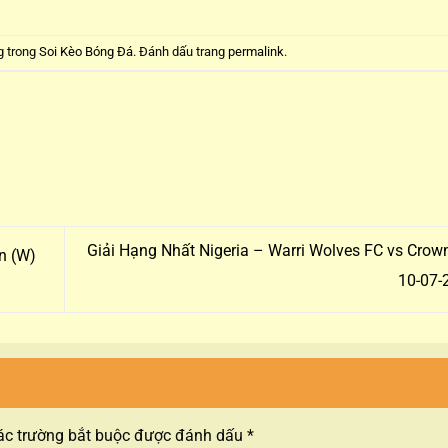
g trong
Soi Kèo Bóng Đá
. Đánh dấu trang
permalink
.
Giải Hạng Nhất Nigeria – Warri Wolves FC vs Crow
n (W)
10-07
ác trường bắt buộc được đánh dấu
*