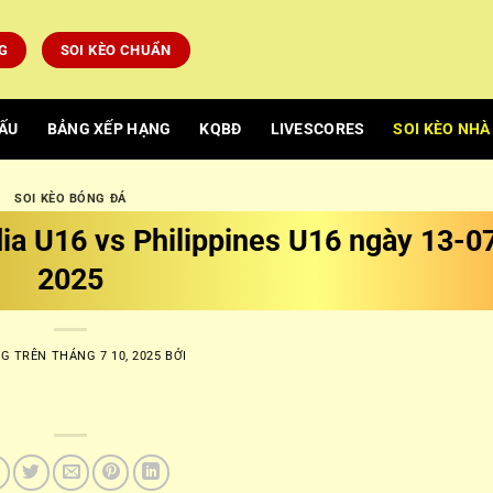
×
G
SOI KÈO CHUẨN
ĐẤU
BẢNG XẾP HẠNG
KQBĐ
LIVESCORES
SOI KÈO NHÀ
SOI KÈO BÓNG ĐÁ
a U16 vs Philippines U16 ngày 13-0
2025
NG TRÊN
THÁNG 7 10, 2025
BỞI