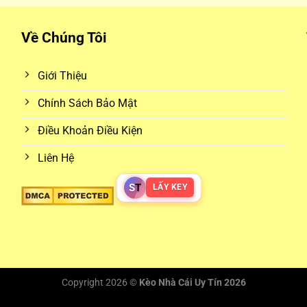
Về Chúng Tôi
Giới Thiệu
Chính Sách Bảo Mật
Điều Khoản Điều Kiện
Liên Hệ
S
T
LẤY KEY
Copyright 2026 ©
Kèo Nhà Cái Uy Tín 2026
₪