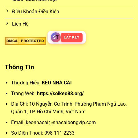
Điều Khoản Điều Kiện
Liên Hệ
S
T
LẤY KEY
Thông Tin
Thương Hiệu:
KÈO NHÀ CÁI
Trang Web:
https://soikeo88.org/
Địa Chỉ:
10 Nguyễn Cư Trinh, Phường Phạm Ngũ Lão,
Quận 1, TP. Hồ Chí Minh, Việt Nam
Email:
keonhacai@nhacaibongvip.com
Số Điện Thoại: 098 111 2233