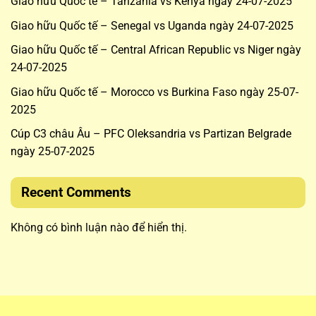
Giao hữu Quốc tế – Tanzania vs Kenya ngày 24-07-2025
Giao hữu Quốc tế – Senegal vs Uganda ngày 24-07-2025
Giao hữu Quốc tế – Central African Republic vs Niger ngày
24-07-2025
Giao hữu Quốc tế – Morocco vs Burkina Faso ngày 25-07-
2025
Cúp C3 châu Âu – PFC Oleksandria vs Partizan Belgrade
ngày 25-07-2025
Recent Comments
Không có bình luận nào để hiển thị.