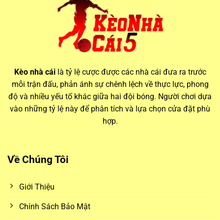
Kèo nhà cái
là tỷ lệ cược được các nhà cái đưa ra trước
mỗi trận đấu, phản ánh sự chênh lệch về thực lực, phong
độ và nhiều yếu tố khác giữa hai đội bóng. Người chơi dựa
vào những tỷ lệ này để phân tích và lựa chọn cửa đặt phù
hợp.
Về Chúng Tôi
Giới Thiệu
Chính Sách Bảo Mật