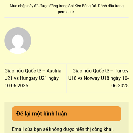
Mục nhập này đã được đăng trong
Soi Kèo Bóng Đá
. Đánh dấu trang
permalink
.
Giao hữu Quốc tế – Austria
Giao hữu Quốc tế – Turkey
U21 vs Hungary U21 ngày
U18 vs Norway U18 ngày 10-
10-06-2025
06-2025
Để lại một bình luận
Email của bạn sẽ không được hiển thị công khai.