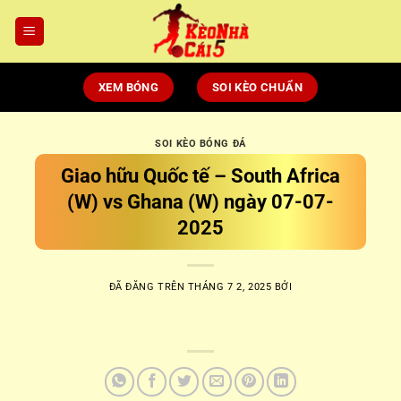
Chuyển
đến
×
nội
dung
XEM BÓNG
SOI KÈO CHUẨN
SOI KÈO BÓNG ĐÁ
Giao hữu Quốc tế – South Africa
(W) vs Ghana (W) ngày 07-07-
2025
ĐÃ ĐĂNG TRÊN
THÁNG 7 2, 2025
BỞI