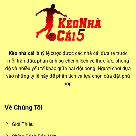
Kèo nhà cái
là tỷ lệ cược được các nhà cái đưa ra trước
mỗi trận đấu, phản ánh sự chênh lệch về thực lực, phong
độ và nhiều yếu tố khác giữa hai đội bóng. Người chơi dựa
vào những tỷ lệ này để phân tích và lựa chọn cửa đặt phù
hợp.
Về Chúng Tôi
Giới Thiệu