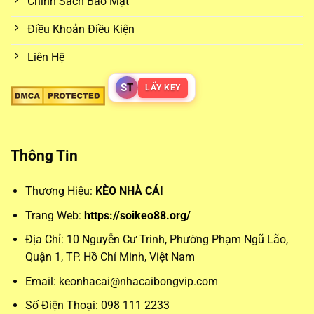
Chính Sách Bảo Mật
Điều Khoản Điều Kiện
Liên Hệ
S
T
LẤY KEY
Thông Tin
Thương Hiệu:
KÈO NHÀ CÁI
Trang Web:
https://soikeo88.org/
Địa Chỉ:
10 Nguyễn Cư Trinh, Phường Phạm Ngũ Lão,
Quận 1, TP. Hồ Chí Minh, Việt Nam
Email:
keonhacai@nhacaibongvip.com
Số Điện Thoại: 098 111 2233