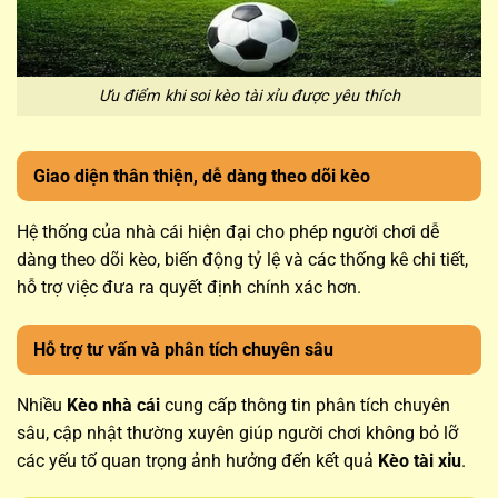
Ưu điểm khi soi kèo tài xỉu được yêu thích
Giao diện thân thiện, dễ dàng theo dõi kèo
Hệ thống của nhà cái hiện đại cho phép người chơi dễ
dàng theo dõi kèo, biến động tỷ lệ và các thống kê chi tiết,
hỗ trợ việc đưa ra quyết định chính xác hơn.
Hỗ trợ tư vấn và phân tích chuyên sâu
Nhiều
Kèo nhà cái
cung cấp thông tin phân tích chuyên
sâu, cập nhật thường xuyên giúp người chơi không bỏ lỡ
các yếu tố quan trọng ảnh hưởng đến kết quả
Kèo tài xỉu
.