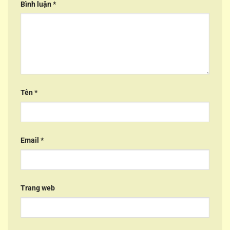
Bình luận
*
Tên
*
Email
*
Trang web