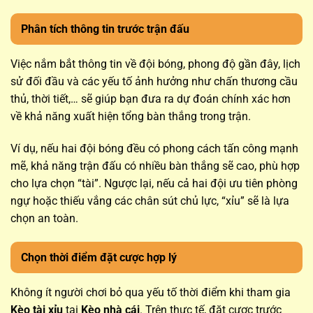
Phân tích thông tin trước trận đấu
Việc nắm bắt thông tin về đội bóng, phong độ gần đây, lịch
sử đối đầu và các yếu tố ảnh hưởng như chấn thương cầu
thủ, thời tiết,… sẽ giúp bạn đưa ra dự đoán chính xác hơn
về khả năng xuất hiện tổng bàn thắng trong trận.
Ví dụ, nếu hai đội bóng đều có phong cách tấn công mạnh
mẽ, khả năng trận đấu có nhiều bàn thắng sẽ cao, phù hợp
cho lựa chọn “tài”. Ngược lại, nếu cả hai đội ưu tiên phòng
ngự hoặc thiếu vắng các chân sút chủ lực, “xỉu” sẽ là lựa
chọn an toàn.
Chọn thời điểm đặt cược hợp lý
Không ít người chơi bỏ qua yếu tố thời điểm khi tham gia
Kèo tài xỉu
tại
Kèo nhà cái
. Trên thực tế, đặt cược trước