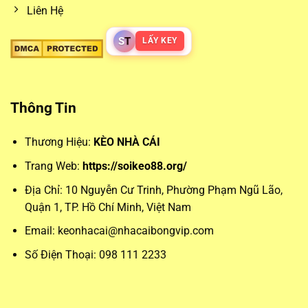
Liên Hệ
S
T
LẤY KEY
Thông Tin
Thương Hiệu:
KÈO NHÀ CÁI
Trang Web:
https://soikeo88.org/
Địa Chỉ:
10 Nguyễn Cư Trinh, Phường Phạm Ngũ Lão,
Quận 1, TP. Hồ Chí Minh, Việt Nam
Email:
keonhacai@nhacaibongvip.com
Số Điện Thoại: 098 111 2233