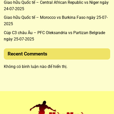
Giao hữu Quốc tế – Central African Republic vs Niger ngày
24-07-2025
Giao hữu Quốc tế – Morocco vs Burkina Faso ngày 25-07-
2025
Cúp C3 châu Âu – PFC Oleksandria vs Partizan Belgrade
ngày 25-07-2025
Recent Comments
Không có bình luận nào để hiển thị.