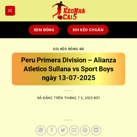
Chuyển
đến
×
nội
dung
XEM BÓNG
SOI KÈO CHUẨN
SOI KÈO BÓNG ĐÁ
Peru Primera Division – Alianza
Atletico Sullana vs Sport Boys
ngày 13-07-2025
ĐÃ ĐĂNG TRÊN
THÁNG 7 5, 2025
BỞI