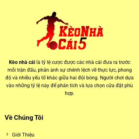
Kèo nhà cái
là tỷ lệ cược được các nhà cái đưa ra trước
mỗi trận đấu, phản ánh sự chênh lệch về thực lực, phong
độ và nhiều yếu tố khác giữa hai đội bóng. Người chơi dựa
vào những tỷ lệ này để phân tích và lựa chọn cửa đặt phù
hợp.
Về Chúng Tôi
Giới Thiệu