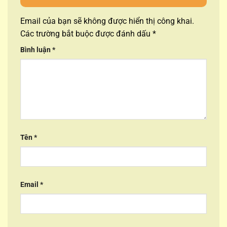
Email của bạn sẽ không được hiển thị công khai.
Các trường bắt buộc được đánh dấu
*
Bình luận
*
Tên
*
Email
*