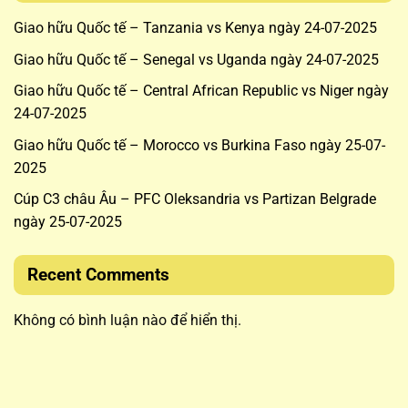
Giao hữu Quốc tế – Tanzania vs Kenya ngày 24-07-2025
Giao hữu Quốc tế – Senegal vs Uganda ngày 24-07-2025
Giao hữu Quốc tế – Central African Republic vs Niger ngày
24-07-2025
Giao hữu Quốc tế – Morocco vs Burkina Faso ngày 25-07-
2025
Cúp C3 châu Âu – PFC Oleksandria vs Partizan Belgrade
ngày 25-07-2025
Recent Comments
Không có bình luận nào để hiển thị.