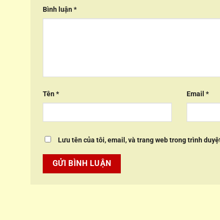
Bình luận
*
Tên
*
Email
*
Lưu tên của tôi, email, và trang web trong trình duyệt