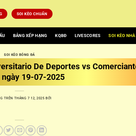
G
SOI KÈO CHUẨN
ĐẤU
BẢNG XẾP HẠNG
KQBĐ
LIVESCORES
SOI KÈO NHÀ
SOI KÈO BÓNG ĐÁ
versitario De Deportes vs Comercian
 ngày 19-07-2025
NG TRÊN
THÁNG 7 12, 2025
BỞI