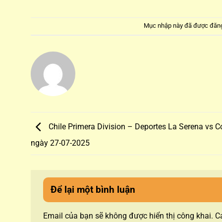
Mục nhập này đã được đăn
Chile Primera Division – Deportes La Serena vs C
ngày 27-07-2025
Để lại một bình luận
Email của bạn sẽ không được hiển thị công khai.
C