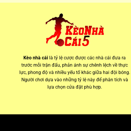
Kèo nhà cái
là tỷ lệ cược được các nhà cái đưa ra
trước mỗi trận đấu, phản ánh sự chênh lệch về thực
lực, phong độ và nhiều yếu tố khác giữa hai đội bóng.
Người chơi dựa vào những tỷ lệ này để phân tích và
lựa chọn cửa đặt phù hợp.