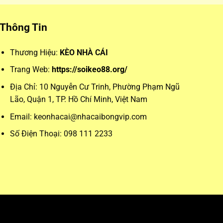
Thông Tin
Thương Hiệu:
KÈO NHÀ CÁI
Trang Web:
https://soikeo88.org/
Địa Chỉ:
10 Nguyễn Cư Trinh, Phường Phạm Ngũ
Lão, Quận 1, TP. Hồ Chí Minh, Việt Nam
Email:
keonhacai@nhacaibongvip.com
Số Điện Thoại: 098 111 2233