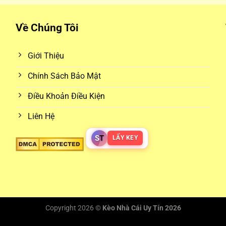
Về Chúng Tôi
Giới Thiệu
Chính Sách Bảo Mật
Điều Khoản Điều Kiện
Liên Hệ
S
T
LẤY KEY
Copyright 2026 ©
Kèo Nhà Cái Uy Tín 2026
₪