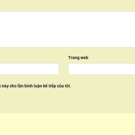
Trang web
 này cho lần bình luận kế tiếp của tôi.